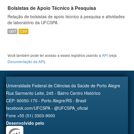
Bolsistas de Apoio Técnico à Pesquisa
Relação de bolsistas de apoio técnico à pesquisa e atividades
de laboratório da UFCSPA.
ODT
CSV
Você também pode ter acesso a esses registros usando a
API
(veja
Documentação da API
).
Universidade Federal de Ciências da Saúde de Porto Alegre
Rua Sarmento Leite, 245 - Bairro Centro Histórico
CEP: 90050-170 - Porto Alegre/RS - Brasil
facebook.com/UFCSPA - @UFCSPA_oficial
Fone +55 (51) 3303-9000
Desenvolvido pelo