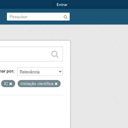
Entrar
nar por
IC
iniciação científica