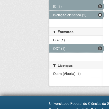
IC (1)
iniciação científica (1)
Formatos
CSV (1)
ODT (1)
Licenças
Outra (Aberta) (1)
Universidade Federal de Ciências da 