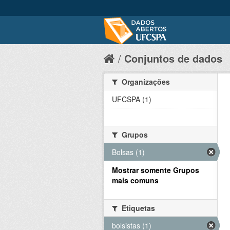
Conjuntos de dados
Organizações
UFCSPA (1)
Grupos
Bolsas (1)
Mostrar somente Grupos
mais comuns
Etiquetas
bolsistas (1)