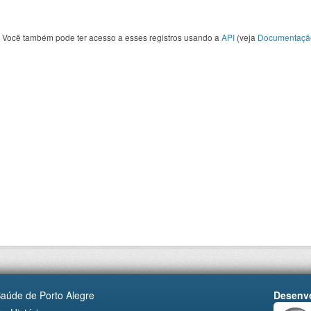
Você também pode ter acesso a esses registros usando a
API
(veja
Documentaçã
Saúde de Porto Alegre
Desenvo