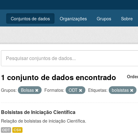
Conjuntos de dados
Organizações
Grupos
Sobre
1 conjunto de dados encontrado
Orde
Grupos:
Bolsas
Formatos:
ODT
Etiquetas:
bolsistas
Bolsistas de Iniciação Científica
Relação de bolsistas de iniciação Científica.
ODT
CSV