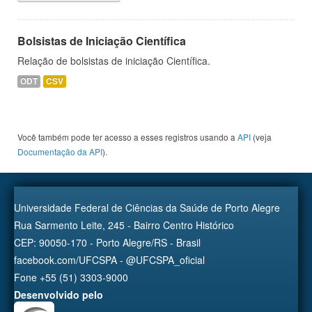
Bolsistas de Iniciação Científica
Relação de bolsistas de iniciação Científica.
ODT
CSV
Você também pode ter acesso a esses registros usando a
API
(veja
Documentação da API
).
Universidade Federal de Ciências da Saúde de Porto Alegre
Rua Sarmento Leite, 245 - Bairro Centro Histórico
CEP: 90050-170 - Porto Alegre/RS - Brasil
facebook.com/UFCSPA - @UFCSPA_oficial
Fone +55 (51) 3303-9000
Desenvolvido pelo