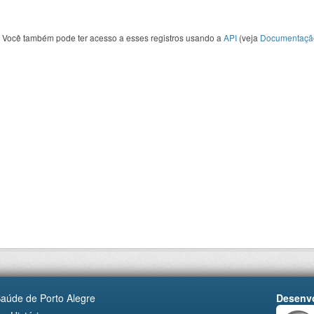
Você também pode ter acesso a esses registros usando a
API
(veja
Documentaçã
Saúde de Porto Alegre
Desenvo