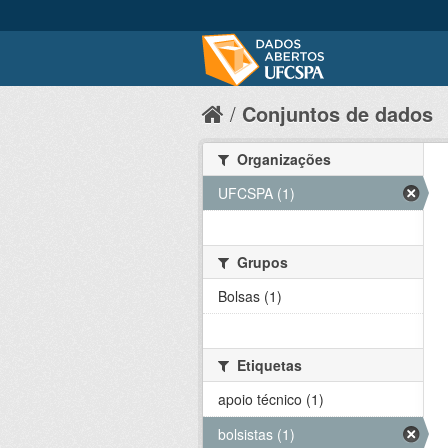
Conjuntos de dados
Organizações
UFCSPA (1)
Grupos
Bolsas (1)
Etiquetas
apoio técnico (1)
bolsistas (1)