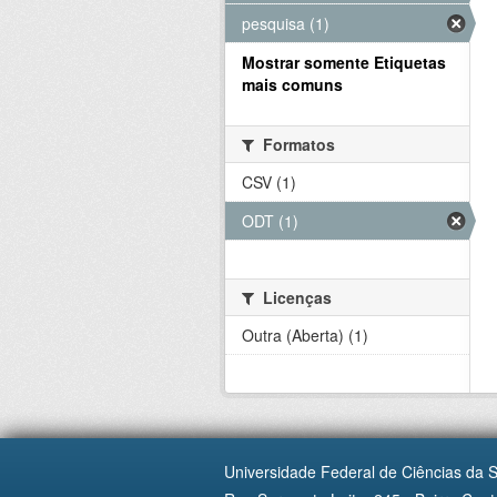
pesquisa (1)
Mostrar somente Etiquetas
mais comuns
Formatos
CSV (1)
ODT (1)
Licenças
Outra (Aberta) (1)
Universidade Federal de Ciências da 