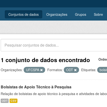
Conjuntos de dados
Organizações
Grupos
Sobre
1 conjunto de dados encontrado
Orde
Organizações:
UFCSPA
Formatos:
ODT
Etiquetas:
bols
Bolsistas de Apoio Técnico à Pesquisa
Relação de bolsistas de apoio técnico à pesquisa e atividades de lab
ODT
CSV