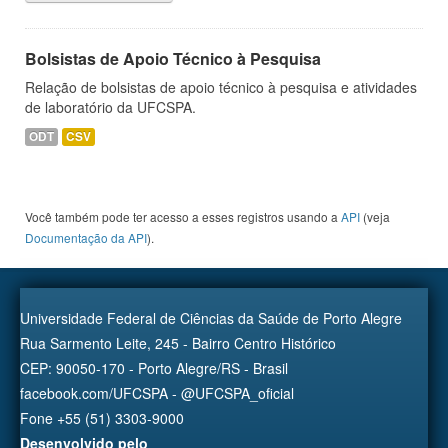
Bolsistas de Apoio Técnico à Pesquisa
Relação de bolsistas de apoio técnico à pesquisa e atividades
de laboratório da UFCSPA.
ODT
CSV
Você também pode ter acesso a esses registros usando a
API
(veja
Documentação da API
).
Universidade Federal de Ciências da Saúde de Porto Alegre
Rua Sarmento Leite, 245 - Bairro Centro Histórico
CEP: 90050-170 - Porto Alegre/RS - Brasil
facebook.com/UFCSPA - @UFCSPA_oficial
Fone +55 (51) 3303-9000
Desenvolvido pelo