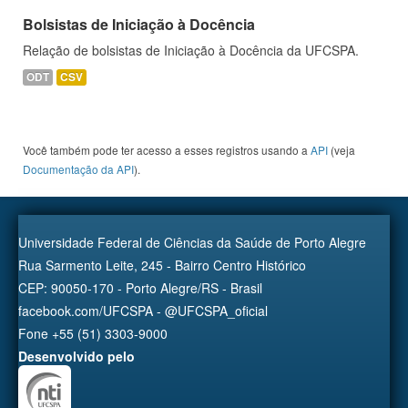
Bolsistas de Iniciação à Docência
Relação de bolsistas de Iniciação à Docência da UFCSPA.
ODT
CSV
Você também pode ter acesso a esses registros usando a
API
(veja
Documentação da API
).
Universidade Federal de Ciências da Saúde de Porto Alegre
Rua Sarmento Leite, 245 - Bairro Centro Histórico
CEP: 90050-170 - Porto Alegre/RS - Brasil
facebook.com/UFCSPA - @UFCSPA_oficial
Fone +55 (51) 3303-9000
Desenvolvido pelo