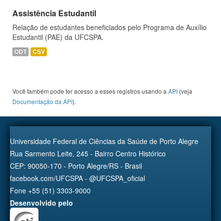
Assistência Estudantil
Relação de estudantes beneficiados pelo Programa de Auxílio
Estudantil (PAE) da UFCSPA.
ODT
CSV
Você também pode ter acesso a esses registros usando a
API
(veja
Documentação da API
).
Universidade Federal de Ciências da Saúde de Porto Alegre
Rua Sarmento Leite, 245 - Bairro Centro Histórico
CEP: 90050-170 - Porto Alegre/RS - Brasil
facebook.com/UFCSPA - @UFCSPA_oficial
Fone +55 (51) 3303-9000
Desenvolvido pelo