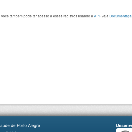
Você também pode ter acesso a esses registros usando a
API
(veja
Documentaçã
Saúde de Porto Alegre
Desenvo