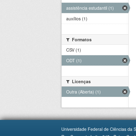
assistência estudantil (1)
auxílios (1)
Formatos
CSV (1)
ODT (1)
Licenças
Outra (Aberta) (1)
Universidade Federal de Ciências da 