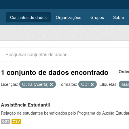
Conjuntos de dados
Organizações
Grupos
Sobre
1 conjunto de dados encontrado
Orde
Licenças:
Outra (Aberta)
Formatos:
ODT
Etiquetas:
assi
Assistência Estudantil
Relação de estudantes beneficiados pelo Programa de Auxílio Estuda
ODT
CSV