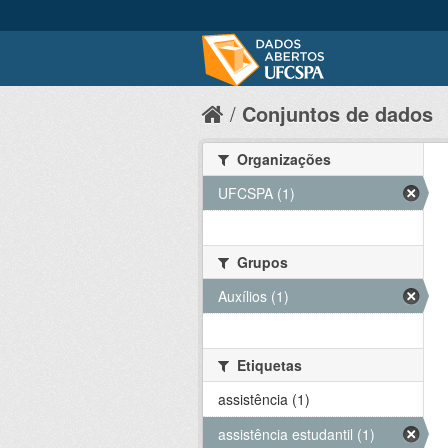
Conjuntos de dados
Organizações
UFCSPA (1)
Grupos
Auxílios (1)
Etiquetas
assistência (1)
assistência estudantil (1)