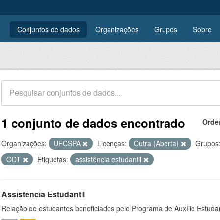
Conjuntos de dados
Organizações
Grupos
Sobre
1 conjunto de dados encontrado
Orde
Organizações:
UFCSPA
Licenças:
Outra (Aberta)
Grupos
ODT
Etiquetas:
assistência estudantil
Assistência Estudantil
Relação de estudantes beneficiados pelo Programa de Auxílio Estuda