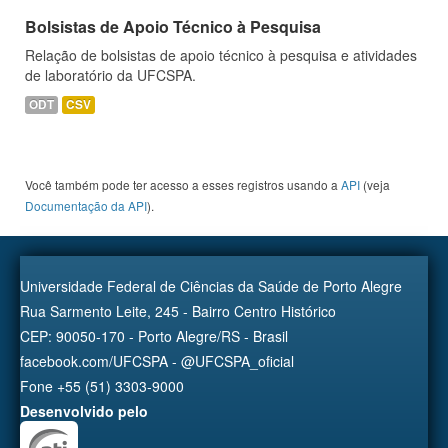
Bolsistas de Apoio Técnico à Pesquisa
Relação de bolsistas de apoio técnico à pesquisa e atividades
de laboratório da UFCSPA.
ODT
CSV
Você também pode ter acesso a esses registros usando a
API
(veja
Documentação da API
).
Universidade Federal de Ciências da Saúde de Porto Alegre
Rua Sarmento Leite, 245 - Bairro Centro Histórico
CEP: 90050-170 - Porto Alegre/RS - Brasil
facebook.com/UFCSPA - @UFCSPA_oficial
Fone +55 (51) 3303-9000
Desenvolvido pelo