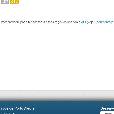
ODT
CSV
Você também pode ter acesso a esses registros usando a
API
(veja
Documentaçã
Saúde de Porto Alegre
Desenvo