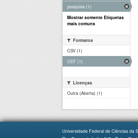
pesquisa (1)
Mostrar somente Etiquetas
mais comuns
Formatos
CSV (1)
ODT (1)
Licenças
Outra (Aberta) (1)
Universidade Federal de Ciências da 