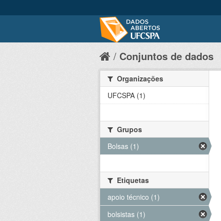
Conjuntos de dados
Organizações
UFCSPA (1)
Grupos
Bolsas (1)
Etiquetas
apoio técnico (1)
bolsistas (1)