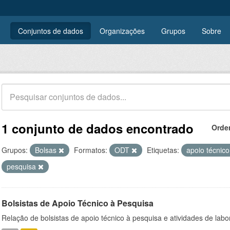
Conjuntos de dados
Organizações
Grupos
Sobre
1 conjunto de dados encontrado
Orde
Grupos:
Bolsas
Formatos:
ODT
Etiquetas:
apoio técnic
pesquisa
Bolsistas de Apoio Técnico à Pesquisa
Relação de bolsistas de apoio técnico à pesquisa e atividades de lab