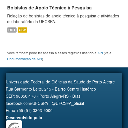
Bolsistas de Apoio Técnico à Pesquisa
Relação de bolsistas de apoio técnico à pesquisa e atividades
de laboratório da UFCSPA.
ODT
CSV
Você também pode ter acesso a esses registros usando a
API
(veja
Documentação da API
).
Universidade Federal de Ciências da Saúde de Porto Alegre
Rua Sarmento Leite, 245 - Bairro Centro Histórico
CEP: 90050-170 - Porto Alegre/RS - Brasil
facebook.com/UFCSPA - @UFCSPA_oficial
Fone +55 (51) 3303-9000
Desenvolvido pelo