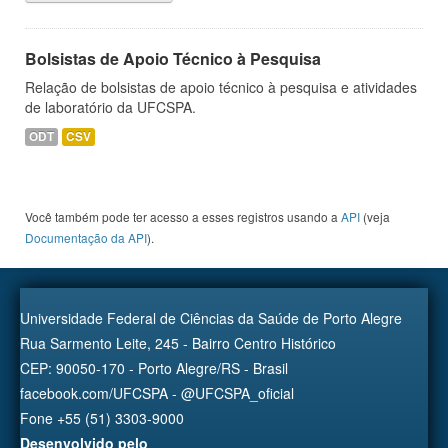
Bolsistas de Apoio Técnico à Pesquisa
Relação de bolsistas de apoio técnico à pesquisa e atividades
de laboratório da UFCSPA.
ODT
CSV
Você também pode ter acesso a esses registros usando a
API
(veja
Documentação da API
).
Universidade Federal de Ciências da Saúde de Porto Alegre
Rua Sarmento Leite, 245 - Bairro Centro Histórico
CEP: 90050-170 - Porto Alegre/RS - Brasil
facebook.com/UFCSPA - @UFCSPA_oficial
Fone +55 (51) 3303-9000
Desenvolvido pelo