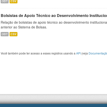
ODT
CSV
Bolsistas de Apoio Técnico ao Desenvolvimento Institucio
Relação de bolsistas de apoio técnico ao desenvolvimento institucion
anterior ao Sistema de Bolsas.
ODT
CSV
Você também pode ter acesso a esses registros usando a
API
(veja
Documentaçã