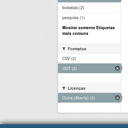
bolsistas (2)
pesquisa (1)
Mostrar somente Etiquetas
mais comuns
Formatos
CSV (2)
ODT (2)
Licenças
Outra (Aberta) (2)