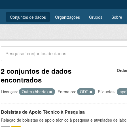
Conjuntos de dados
Organizações
Grupos
Sobre
2 conjuntos de dados
Orde
encontrados
Licenças:
Outra (Aberta)
Formatos:
ODT
Etiquetas:
apo
Bolsistas de Apoio Técnico à Pesquisa
Relação de bolsistas de apoio técnico à pesquisa e atividades de lab