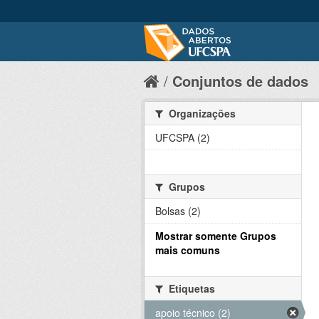
Conjuntos de dados
Organizações
UFCSPA (2)
Grupos
Bolsas (2)
Mostrar somente Grupos
mais comuns
Etiquetas
apoio técnico (2)