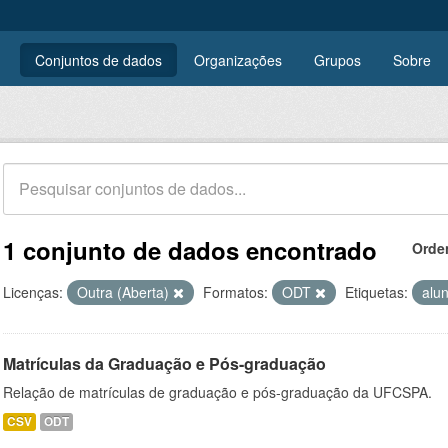
Conjuntos de dados
Organizações
Grupos
Sobre
1 conjunto de dados encontrado
Orde
Licenças:
Outra (Aberta)
Formatos:
ODT
Etiquetas:
alu
Matrículas da Graduação e Pós-graduação
Relação de matrículas de graduação e pós-graduação da UFCSPA.
CSV
ODT