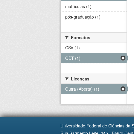
matrículas (1)
pós-graduação (1)
Formatos
CSV (1)
ODT (1)
Licenças
Outra (Aberta) (1)
Universidade Federal de Ciências da 
Rua Sarmento Leite, 245 - Bairro Centr