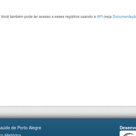
Você também pode ter acesso a esses registros usando a
API
(veja
Documentaçã
Saúde de Porto Alegre
Desenvo
o Histórico