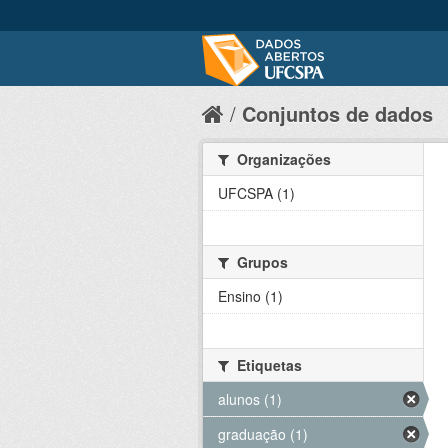
Conjuntos de dados
Organizações
UFCSPA (1)
Grupos
Ensino (1)
Etiquetas
alunos (1)
graduação (1)