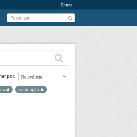
Entrar
nar por
nos
graduação