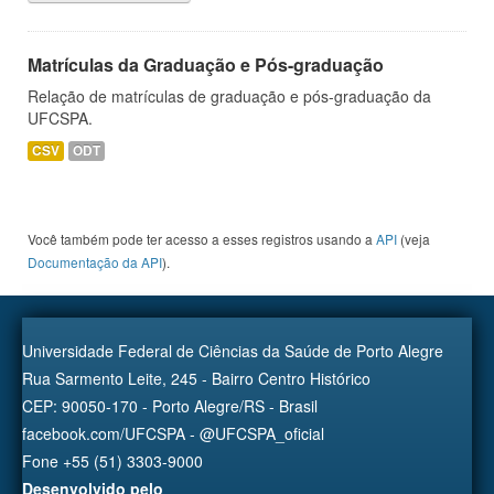
Matrículas da Graduação e Pós-graduação
Relação de matrículas de graduação e pós-graduação da
UFCSPA.
CSV
ODT
Você também pode ter acesso a esses registros usando a
API
(veja
Documentação da API
).
Universidade Federal de Ciências da Saúde de Porto Alegre
Rua Sarmento Leite, 245 - Bairro Centro Histórico
CEP: 90050-170 - Porto Alegre/RS - Brasil
facebook.com/UFCSPA - @UFCSPA_oficial
Fone +55 (51) 3303-9000
Desenvolvido pelo