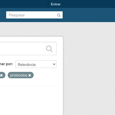
Entrar
nar por
protocolos