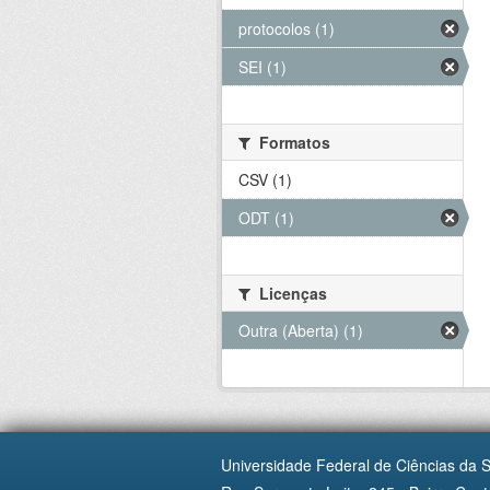
protocolos (1)
SEI (1)
Formatos
CSV (1)
ODT (1)
Licenças
Outra (Aberta) (1)
Universidade Federal de Ciências da 