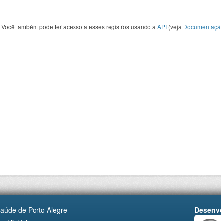
Você também pode ter acesso a esses registros usando a
API
(veja
Documentaçã
Saúde de Porto Alegre
Desenvo