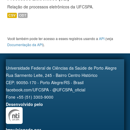
Relação de processos eletrônicos da UFCSPA.
CSV
ODT
Você também pode ter acesso a esses registros usando a
API
(veja
Documentação da API
).
Universidade Federal de Ciências da Saúde de Porto Alegre
Rua Sarmento Leite, 245 - Bairro Centro Histórico
CEP: 90050-170 - Porto Alegre/RS - Brasil
facebook.com/UFCSPA - @UFCSPA_oficial
Fone +55 (51) 3303-9000
Desenvolvido pelo
Impulsionado por