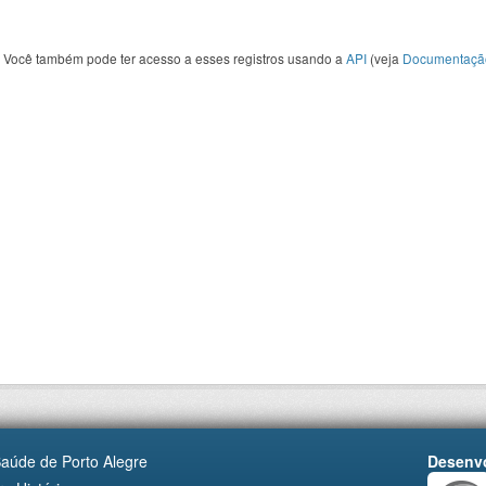
Você também pode ter acesso a esses registros usando a
API
(veja
Documentaçã
Saúde de Porto Alegre
Desenvo