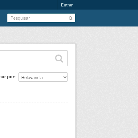
Entrar
nar por