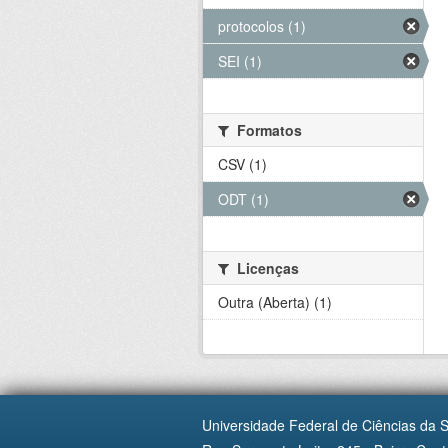
protocolos (1)
SEI (1)
Formatos
CSV (1)
ODT (1)
Licenças
Outra (Aberta) (1)
Universidade Federal de Ciências da 