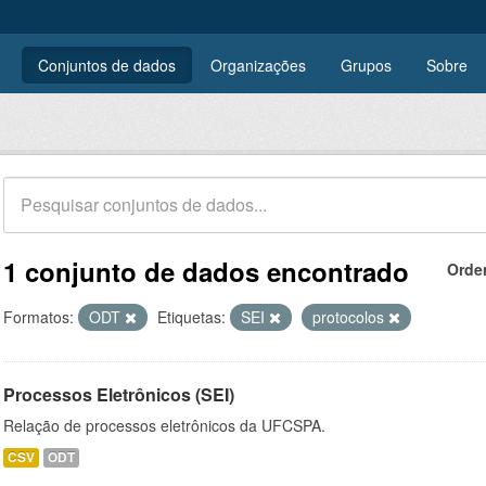
Conjuntos de dados
Organizações
Grupos
Sobre
1 conjunto de dados encontrado
Orde
Formatos:
ODT
Etiquetas:
SEI
protocolos
Processos Eletrônicos (SEI)
Relação de processos eletrônicos da UFCSPA.
CSV
ODT