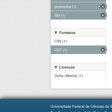
protocolos (1)
SEI (1)
Formatos
CSV (1)
ODT (1)
Licenças
Outra (Aberta) (1)
Universidade Federal de Ciências da 