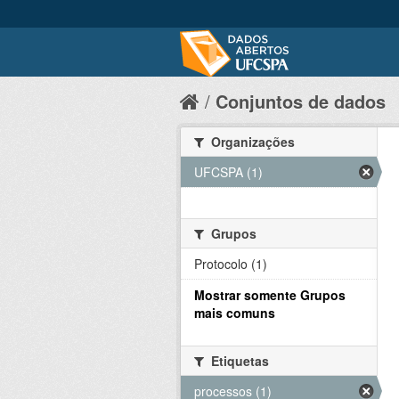
Conjuntos de dados
Organizações
UFCSPA (1)
Grupos
Protocolo (1)
Mostrar somente Grupos
mais comuns
Etiquetas
processos (1)