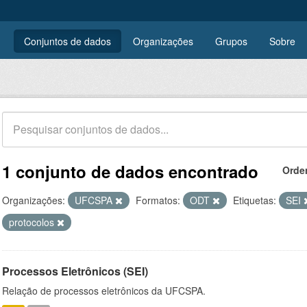
Conjuntos de dados
Organizações
Grupos
Sobre
1 conjunto de dados encontrado
Orde
Organizações:
UFCSPA
Formatos:
ODT
Etiquetas:
SEI
protocolos
Processos Eletrônicos (SEI)
Relação de processos eletrônicos da UFCSPA.