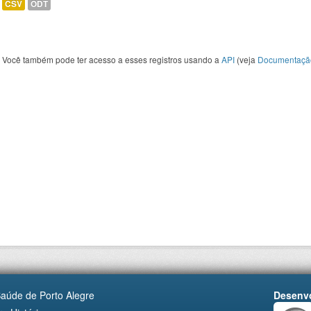
CSV
ODT
Você também pode ter acesso a esses registros usando a
API
(veja
Documentaçã
Saúde de Porto Alegre
Desenvo