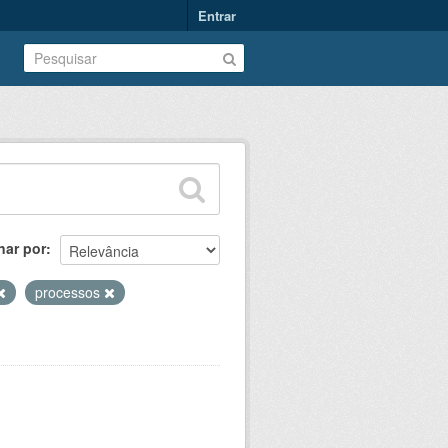
Entrar
nar por
processos