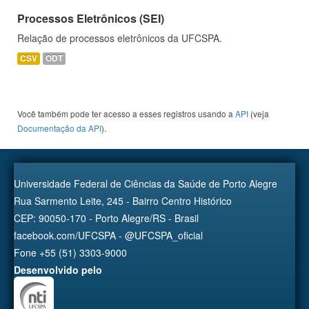
Processos Eletrônicos (SEI)
Relação de processos eletrônicos da UFCSPA.
CSV
ODT
Você também pode ter acesso a esses registros usando a
API
(veja
Documentação da API
).
Universidade Federal de Ciências da Saúde de Porto Alegre
Rua Sarmento Leite, 245 - Bairro Centro Histórico
CEP: 90050-170 - Porto Alegre/RS - Brasil
facebook.com/UFCSPA - @UFCSPA_oficial
Fone +55 (51) 3303-9000
Desenvolvido pelo