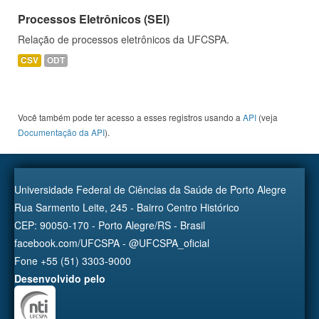
Processos Eletrônicos (SEI)
Relação de processos eletrônicos da UFCSPA.
CSV
ODT
Você também pode ter acesso a esses registros usando a
API
(veja
Documentação da API
).
Universidade Federal de Ciências da Saúde de Porto Alegre
Rua Sarmento Leite, 245 - Bairro Centro Histórico
CEP: 90050-170 - Porto Alegre/RS - Brasil
facebook.com/UFCSPA - @UFCSPA_oficial
Fone +55 (51) 3303-9000
Desenvolvido pelo