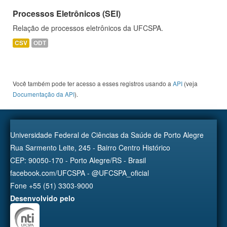
Processos Eletrônicos (SEI)
Relação de processos eletrônicos da UFCSPA.
CSV
ODT
Você também pode ter acesso a esses registros usando a
API
(veja
Documentação da API
).
Universidade Federal de Ciências da Saúde de Porto Alegre
Rua Sarmento Leite, 245 - Bairro Centro Histórico
CEP: 90050-170 - Porto Alegre/RS - Brasil
facebook.com/UFCSPA - @UFCSPA_oficial
Fone +55 (51) 3303-9000
Desenvolvido pelo