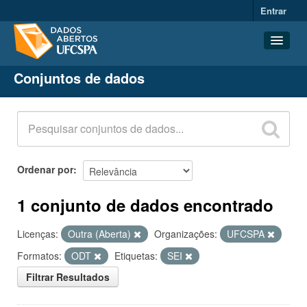
Entrar
Conjuntos de dados
Conjuntos de dados
Organizações
Grupos
Sobre
Ordenar por
1 conjunto de dados encontrado
Licenças:
Outra (Aberta)
Organizações:
UFCSPA
Formatos:
ODT
Etiquetas:
SEI
Filtrar Resultados