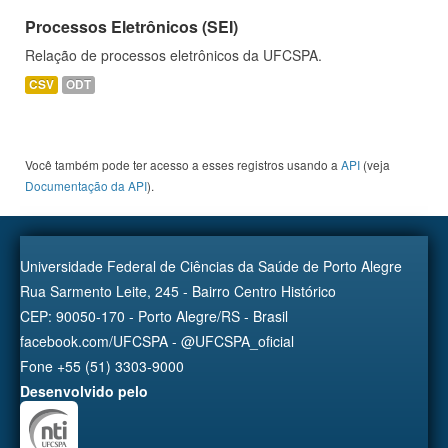
Processos Eletrônicos (SEI)
Relação de processos eletrônicos da UFCSPA.
CSV
ODT
Você também pode ter acesso a esses registros usando a
API
(veja
Documentação da API
).
Universidade Federal de Ciências da Saúde de Porto Alegre
Rua Sarmento Leite, 245 - Bairro Centro Histórico
CEP: 90050-170 - Porto Alegre/RS - Brasil
facebook.com/UFCSPA - @UFCSPA_oficial
Fone +55 (51) 3303-9000
Desenvolvido pelo