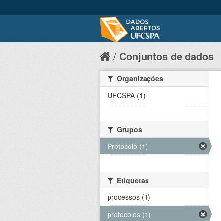
Conjuntos de dados
Organizações
UFCSPA (1)
Grupos
Protocolo (1)
Etiquetas
processos (1)
protocolos (1)