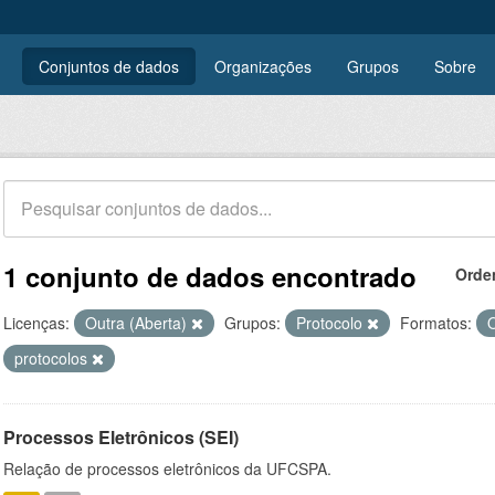
Conjuntos de dados
Organizações
Grupos
Sobre
1 conjunto de dados encontrado
Orde
Licenças:
Outra (Aberta)
Grupos:
Protocolo
Formatos:
protocolos
Processos Eletrônicos (SEI)
Relação de processos eletrônicos da UFCSPA.