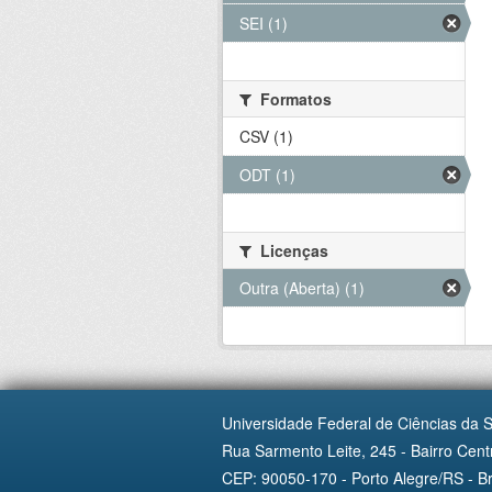
SEI (1)
Formatos
CSV (1)
ODT (1)
Licenças
Outra (Aberta) (1)
Universidade Federal de Ciências da 
Rua Sarmento Leite, 245 - Bairro Centr
CEP: 90050-170 - Porto Alegre/RS - Br