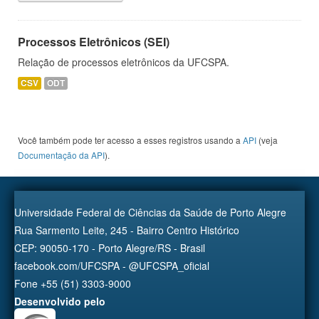
Processos Eletrônicos (SEI)
Relação de processos eletrônicos da UFCSPA.
CSV
ODT
Você também pode ter acesso a esses registros usando a
API
(veja
Documentação da API
).
Universidade Federal de Ciências da Saúde de Porto Alegre
Rua Sarmento Leite, 245 - Bairro Centro Histórico
CEP: 90050-170 - Porto Alegre/RS - Brasil
facebook.com/UFCSPA - @UFCSPA_oficial
Fone +55 (51) 3303-9000
Desenvolvido pelo