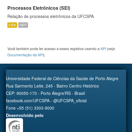
Processos Eletrônicos (SEI)
Relação de processos eletrônicos da UFCSPA.
CSV
ODT
Você também pode ter acesso a esses registros usando a
API
(veja
Documentação da API
).
Universidade Federal de Ciências da Saúde de Porto Alegre
Rua Sarmento Leite, 245 - Bairro Centro Histórico
CEP: 90050-170 - Porto Alegre/RS - Brasil
facebook.com/UFCSPA - @UFCSPA_oficial
Fone +55 (51) 3303-9000
Desenvolvido pelo