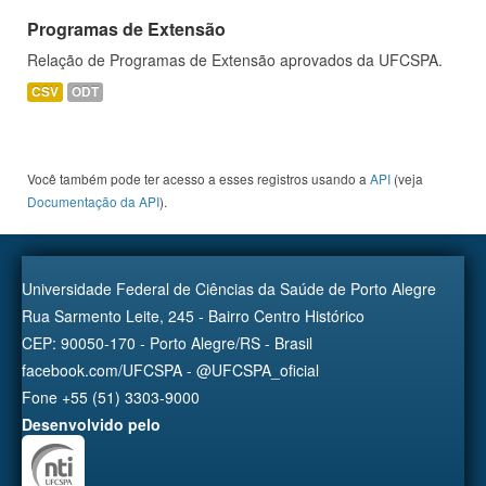
Programas de Extensão
Relação de Programas de Extensão aprovados da UFCSPA.
CSV
ODT
Você também pode ter acesso a esses registros usando a
API
(veja
Documentação da API
).
Universidade Federal de Ciências da Saúde de Porto Alegre
Rua Sarmento Leite, 245 - Bairro Centro Histórico
CEP: 90050-170 - Porto Alegre/RS - Brasil
facebook.com/UFCSPA - @UFCSPA_oficial
Fone +55 (51) 3303-9000
Desenvolvido pelo