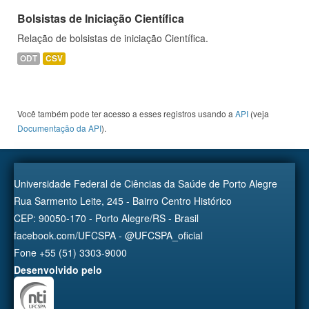
Bolsistas de Iniciação Científica
Relação de bolsistas de iniciação Científica.
ODT
CSV
Você também pode ter acesso a esses registros usando a
API
(veja
Documentação da API
).
Universidade Federal de Ciências da Saúde de Porto Alegre
Rua Sarmento Leite, 245 - Bairro Centro Histórico
CEP: 90050-170 - Porto Alegre/RS - Brasil
facebook.com/UFCSPA - @UFCSPA_oficial
Fone +55 (51) 3303-9000
Desenvolvido pelo