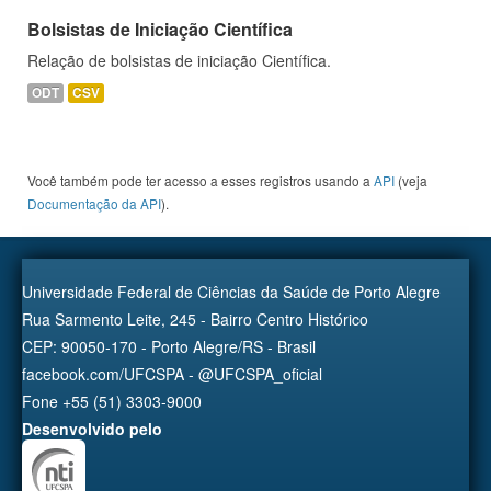
Bolsistas de Iniciação Científica
Relação de bolsistas de iniciação Científica.
ODT
CSV
Você também pode ter acesso a esses registros usando a
API
(veja
Documentação da API
).
Universidade Federal de Ciências da Saúde de Porto Alegre
Rua Sarmento Leite, 245 - Bairro Centro Histórico
CEP: 90050-170 - Porto Alegre/RS - Brasil
facebook.com/UFCSPA - @UFCSPA_oficial
Fone +55 (51) 3303-9000
Desenvolvido pelo