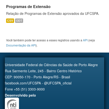
Programas de Extensão
Relação de Programas de Extensão aprovados da UFCSPA.
CSV
ODT
Você também pode ter acesso a esses registros usando a
API
(veja
Documentação da API
).
Universidade Federal de Ciências da Saúde de Porto Alegre
Rua Sarmento Leite, 245 - Bairro Centro Histórico
CEP: 90050-170 - Porto Alegre/RS - Brasil
facebook.com/UFCSPA - @UFCSPA_oficial
Fone +55 (51) 3303-9000
Desenvolvido pelo