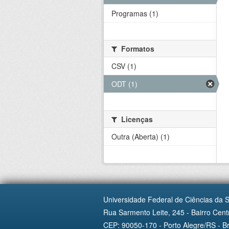
Programas (1)
Formatos
CSV (1)
ODT (1)
Licenças
Outra (Aberta) (1)
Universidade Federal de Ciências da 
Rua Sarmento Leite, 245 - Bairro Centr
CEP: 90050-170 - Porto Alegre/RS - Br