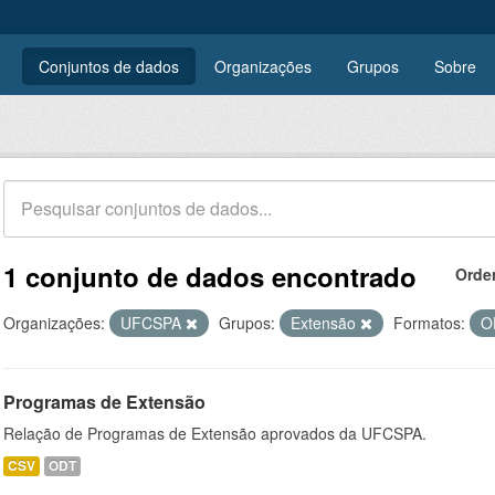
Conjuntos de dados
Organizações
Grupos
Sobre
1 conjunto de dados encontrado
Orde
Organizações:
UFCSPA
Grupos:
Extensão
Formatos:
O
Programas de Extensão
Relação de Programas de Extensão aprovados da UFCSPA.
CSV
ODT