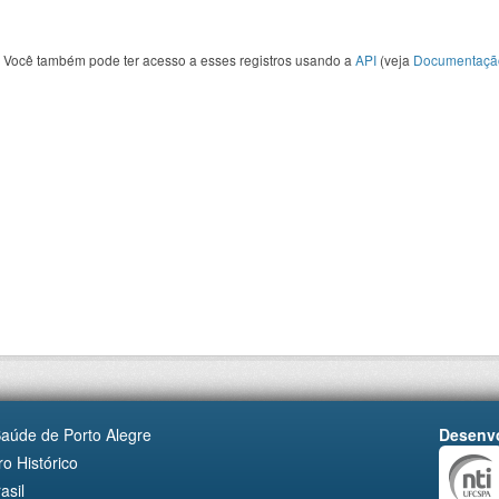
Você também pode ter acesso a esses registros usando a
API
(veja
Documentaçã
Saúde de Porto Alegre
Desenvo
o Histórico
asil