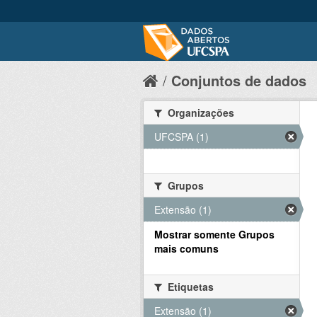
Conjuntos de dados
Organizações
UFCSPA (1)
Grupos
Extensão (1)
Mostrar somente Grupos
mais comuns
Etiquetas
Extensão (1)