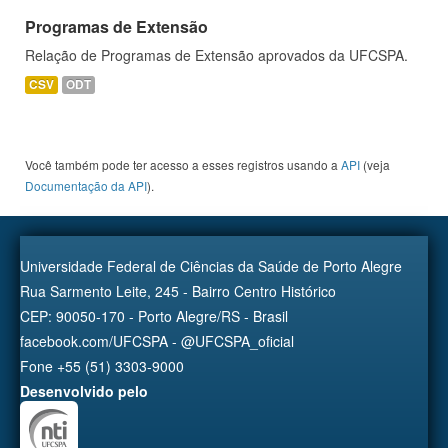
Programas de Extensão
Relação de Programas de Extensão aprovados da UFCSPA.
CSV
ODT
Você também pode ter acesso a esses registros usando a
API
(veja
Documentação da API
).
Universidade Federal de Ciências da Saúde de Porto Alegre
Rua Sarmento Leite, 245 - Bairro Centro Histórico
CEP: 90050-170 - Porto Alegre/RS - Brasil
facebook.com/UFCSPA - @UFCSPA_oficial
Fone +55 (51) 3303-9000
Desenvolvido pelo