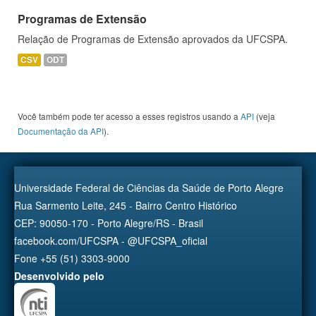
Programas de Extensão
Relação de Programas de Extensão aprovados da UFCSPA.
CSV
ODT
Você também pode ter acesso a esses registros usando a
API
(veja
Documentação da API
).
Universidade Federal de Ciências da Saúde de Porto Alegre
Rua Sarmento Leite, 245 - Bairro Centro Histórico
CEP: 90050-170 - Porto Alegre/RS - Brasil
facebook.com/UFCSPA - @UFCSPA_oficial
Fone +55 (51) 3303-9000
Desenvolvido pelo