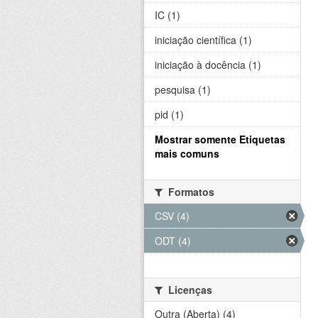
IC (1)
iniciação científica (1)
iniciação à docência (1)
pesquisa (1)
pid (1)
Mostrar somente Etiquetas
mais comuns
Formatos
CSV (4)
ODT (4)
Licenças
Outra (Aberta) (4)