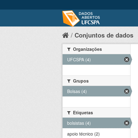
Conjuntos de dados
Organizações
UFCSPA (4)
Grupos
Bolsas (4)
Etiquetas
bolsistas (4)
apoio técnico (2)