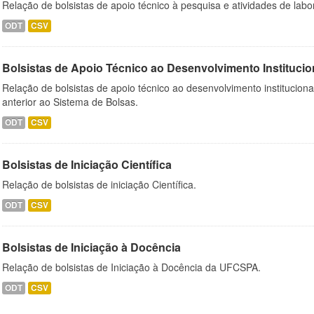
Relação de bolsistas de apoio técnico à pesquisa e atividades de lab
ODT
CSV
Bolsistas de Apoio Técnico ao Desenvolvimento Institucio
Relação de bolsistas de apoio técnico ao desenvolvimento institucion
anterior ao Sistema de Bolsas.
ODT
CSV
Bolsistas de Iniciação Científica
Relação de bolsistas de iniciação Científica.
ODT
CSV
Bolsistas de Iniciação à Docência
Relação de bolsistas de Iniciação à Docência da UFCSPA.
ODT
CSV