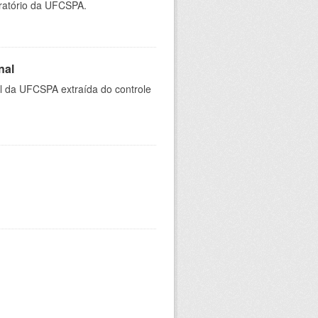
oratório da UFCSPA.
nal
al da UFCSPA extraída do controle