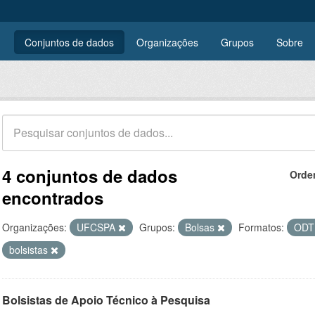
Conjuntos de dados
Organizações
Grupos
Sobre
4 conjuntos de dados
Orde
encontrados
Organizações:
UFCSPA
Grupos:
Bolsas
Formatos:
OD
bolsistas
Bolsistas de Apoio Técnico à Pesquisa