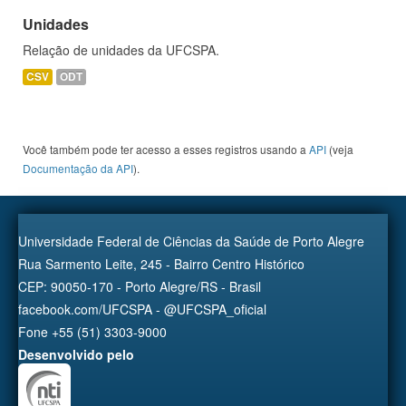
Unidades
Relação de unidades da UFCSPA.
CSV
ODT
Você também pode ter acesso a esses registros usando a
API
(veja
Documentação da API
).
Universidade Federal de Ciências da Saúde de Porto Alegre
Rua Sarmento Leite, 245 - Bairro Centro Histórico
CEP: 90050-170 - Porto Alegre/RS - Brasil
facebook.com/UFCSPA - @UFCSPA_oficial
Fone +55 (51) 3303-9000
Desenvolvido pelo