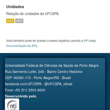
Unidades
Relação de unidades da UFCSPA.
CSV
ODT
Você também pode ter acesso a esses registros usando a
API
(veja
Documentação da API
).
Universidade Federal de Ciências da Saúde de Porto Alegre
Rua Sarmento Leite, 245 - Bairro Centro Histórico
CEP: 90050-170 - Porto Alegre/RS - Brasil
facebook.com/UFCSPA - @UFCSPA_oficial
Fone +55 (51) 3303-9000
Desenvolvido pelo