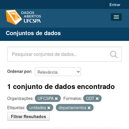
Entrar
Conjuntos de dados
Conjuntos de dados
Organizações
Grupos
Sobre
Ordenar por
1 conjunto de dados encontrado
Organizações:
UFCSPA
Formatos:
ODT
Etiquetas:
unidades
departamentos
Filtrar Resultados