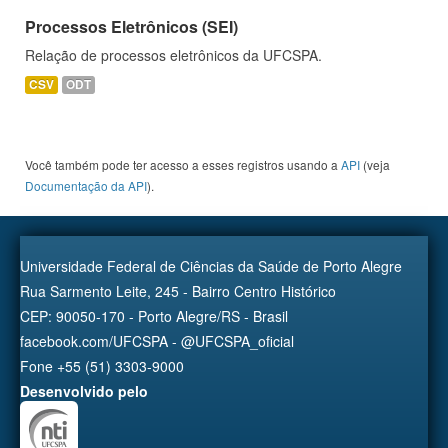
Processos Eletrônicos (SEI)
Relação de processos eletrônicos da UFCSPA.
CSV
ODT
Você também pode ter acesso a esses registros usando a
API
(veja
Documentação da API
).
Universidade Federal de Ciências da Saúde de Porto Alegre
Rua Sarmento Leite, 245 - Bairro Centro Histórico
CEP: 90050-170 - Porto Alegre/RS - Brasil
facebook.com/UFCSPA - @UFCSPA_oficial
Fone +55 (51) 3303-9000
Desenvolvido pelo