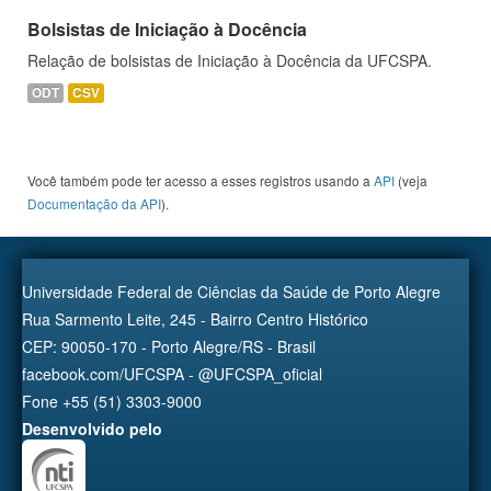
Bolsistas de Iniciação à Docência
Relação de bolsistas de Iniciação à Docência da UFCSPA.
ODT
CSV
Você também pode ter acesso a esses registros usando a
API
(veja
Documentação da API
).
Universidade Federal de Ciências da Saúde de Porto Alegre
Rua Sarmento Leite, 245 - Bairro Centro Histórico
CEP: 90050-170 - Porto Alegre/RS - Brasil
facebook.com/UFCSPA - @UFCSPA_oficial
Fone +55 (51) 3303-9000
Desenvolvido pelo