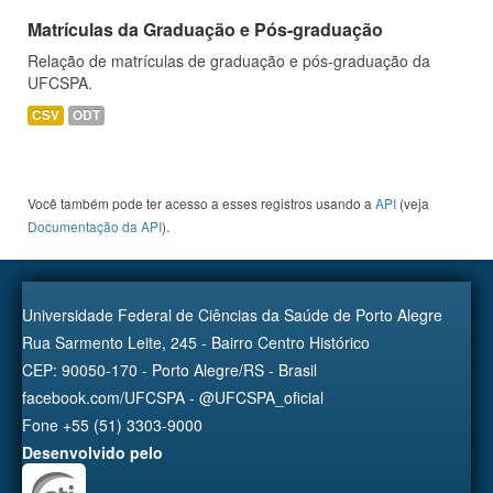
Matrículas da Graduação e Pós-graduação
Relação de matrículas de graduação e pós-graduação da
UFCSPA.
CSV
ODT
Você também pode ter acesso a esses registros usando a
API
(veja
Documentação da API
).
Universidade Federal de Ciências da Saúde de Porto Alegre
Rua Sarmento Leite, 245 - Bairro Centro Histórico
CEP: 90050-170 - Porto Alegre/RS - Brasil
facebook.com/UFCSPA - @UFCSPA_oficial
Fone +55 (51) 3303-9000
Desenvolvido pelo