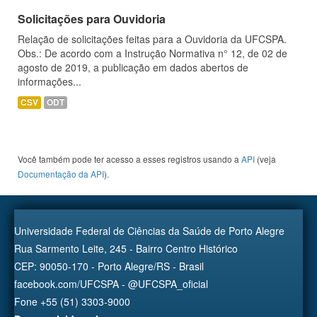
Solicitações para Ouvidoria
Relação de solicitações feitas para a Ouvidoria da UFCSPA.
Obs.: De acordo com a Instrução Normativa n° 12, de 02 de
agosto de 2019, a publicação em dados abertos de
informações...
CSV
ODT
Você também pode ter acesso a esses registros usando a
API
(veja
Documentação da API
).
Universidade Federal de Ciências da Saúde de Porto Alegre
Rua Sarmento Leite, 245 - Bairro Centro Histórico
CEP: 90050-170 - Porto Alegre/RS - Brasil
facebook.com/UFCSPA - @UFCSPA_oficial
Fone +55 (51) 3303-9000