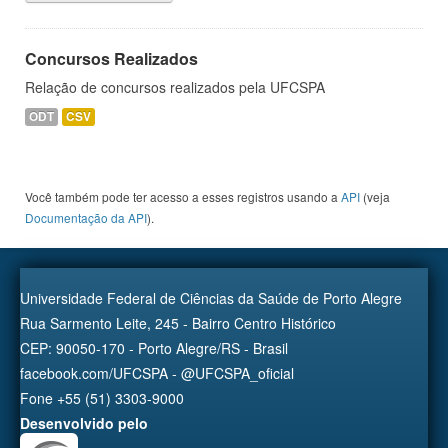
Concursos Realizados
Relação de concursos realizados pela UFCSPA
ODT
CSV
Você também pode ter acesso a esses registros usando a
API
(veja
Documentação da API
).
Universidade Federal de Ciências da Saúde de Porto Alegre
Rua Sarmento Leite, 245 - Bairro Centro Histórico
CEP: 90050-170 - Porto Alegre/RS - Brasil
facebook.com/UFCSPA - @UFCSPA_oficial
Fone +55 (51) 3303-9000
Desenvolvido pelo