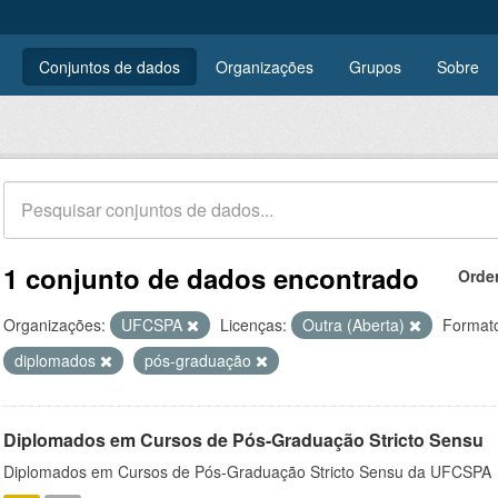
Conjuntos de dados
Organizações
Grupos
Sobre
1 conjunto de dados encontrado
Orde
Organizações:
UFCSPA
Licenças:
Outra (Aberta)
Format
diplomados
pós-graduação
Diplomados em Cursos de Pós-Graduação Stricto Sensu
Diplomados em Cursos de Pós-Graduação Stricto Sensu da UFCSPA