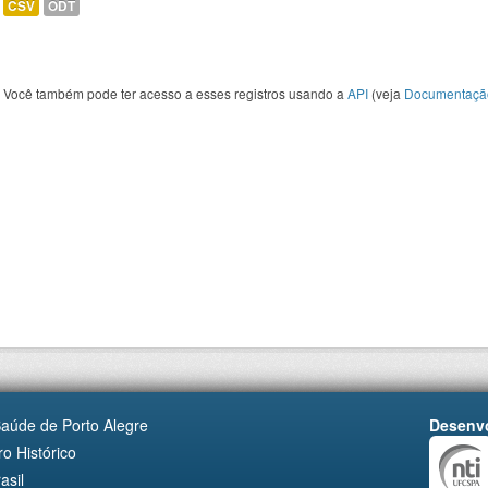
CSV
ODT
Você também pode ter acesso a esses registros usando a
API
(veja
Documentaçã
Saúde de Porto Alegre
Desenvo
o Histórico
asil