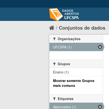
Conjuntos de dados
Organizações
UFCSPA (1)
Grupos
Ensino (1)
Mostrar somente Grupos
mais comuns
Etiquetas
diplomados (1)