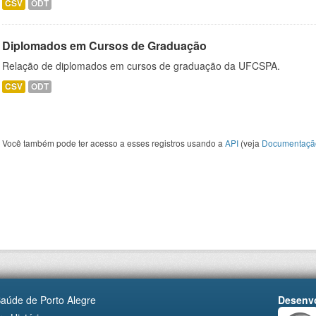
CSV
ODT
Diplomados em Cursos de Graduação
Relação de diplomados em cursos de graduação da UFCSPA.
CSV
ODT
Você também pode ter acesso a esses registros usando a
API
(veja
Documentaçã
Saúde de Porto Alegre
Desenvo