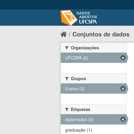
Conjuntos de dados
Organizações
UFCSPA (2)
Grupos
Ensino (2)
Etiquetas
diplomados (2)
graduação (1)