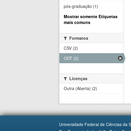
pós-graduação (1)
Mostrar somente Etiquetas
mais comuns
Formatos
CSV (2)
ODT (2)
Licenças
Outra (Aberta) (2)
Universidade Federal de Ciências da 