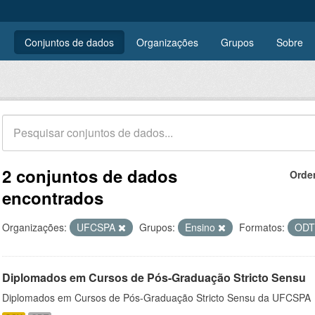
Conjuntos de dados
Organizações
Grupos
Sobre
2 conjuntos de dados
Orde
encontrados
Organizações:
UFCSPA
Grupos:
Ensino
Formatos:
OD
Diplomados em Cursos de Pós-Graduação Stricto Sensu
Diplomados em Cursos de Pós-Graduação Stricto Sensu da UFCSPA