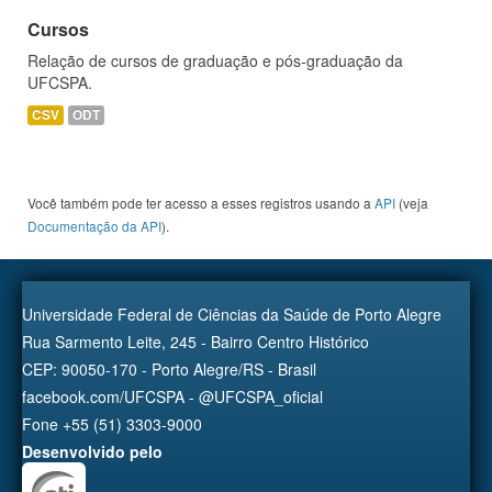
Cursos
Relação de cursos de graduação e pós-graduação da
UFCSPA.
CSV
ODT
Você também pode ter acesso a esses registros usando a
API
(veja
Documentação da API
).
Universidade Federal de Ciências da Saúde de Porto Alegre
Rua Sarmento Leite, 245 - Bairro Centro Histórico
CEP: 90050-170 - Porto Alegre/RS - Brasil
facebook.com/UFCSPA - @UFCSPA_oficial
Fone +55 (51) 3303-9000
Desenvolvido pelo