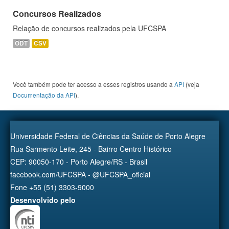
Concursos Realizados
Relação de concursos realizados pela UFCSPA
ODT
CSV
Você também pode ter acesso a esses registros usando a
API
(veja
Documentação da API
).
Universidade Federal de Ciências da Saúde de Porto Alegre
Rua Sarmento Leite, 245 - Bairro Centro Histórico
CEP: 90050-170 - Porto Alegre/RS - Brasil
facebook.com/UFCSPA - @UFCSPA_oficial
Fone +55 (51) 3303-9000
Desenvolvido pelo