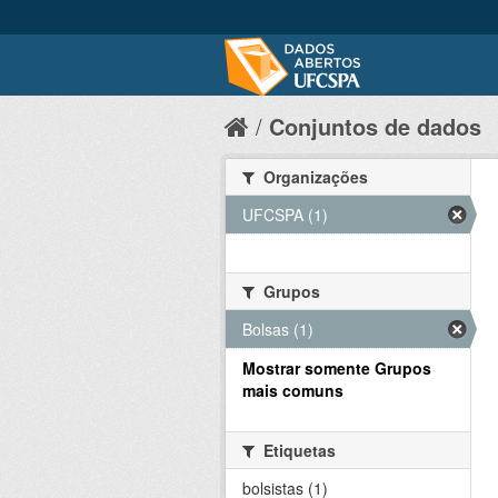
Conjuntos de dados
Organizações
UFCSPA (1)
Grupos
Bolsas (1)
Mostrar somente Grupos
mais comuns
Etiquetas
bolsistas (1)