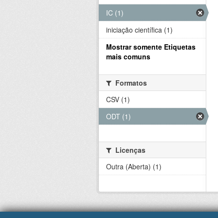
IC (1)
iniciação científica (1)
Mostrar somente Etiquetas
mais comuns
Formatos
CSV (1)
ODT (1)
Licenças
Outra (Aberta) (1)