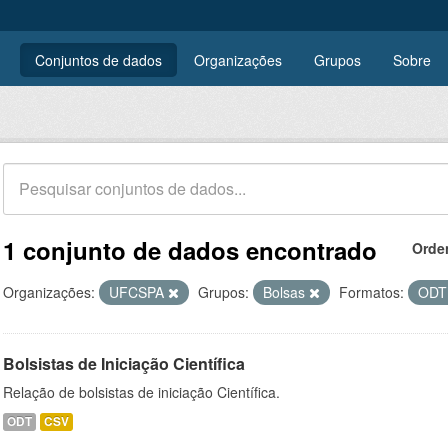
Conjuntos de dados
Organizações
Grupos
Sobre
1 conjunto de dados encontrado
Orde
Organizações:
UFCSPA
Grupos:
Bolsas
Formatos:
OD
Bolsistas de Iniciação Científica
Relação de bolsistas de iniciação Científica.
ODT
CSV