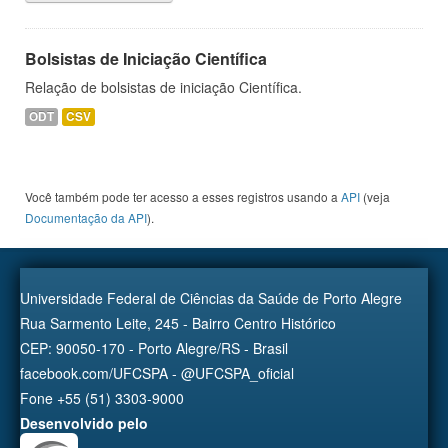
Bolsistas de Iniciação Científica
Relação de bolsistas de iniciação Científica.
ODT
CSV
Você também pode ter acesso a esses registros usando a
API
(veja
Documentação da API
).
Universidade Federal de Ciências da Saúde de Porto Alegre
Rua Sarmento Leite, 245 - Bairro Centro Histórico
CEP: 90050-170 - Porto Alegre/RS - Brasil
facebook.com/UFCSPA - @UFCSPA_oficial
Fone +55 (51) 3303-9000
Desenvolvido pelo