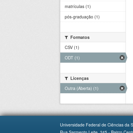
matrículas (1)
pós-graduação (1)
Formatos
CSV (1)
ODT (1)
Licenças
Outra (Aberta) (1)
Universidade Federal de Ciências da 
Rua Sarmento Leite, 245 - Bairro Centr