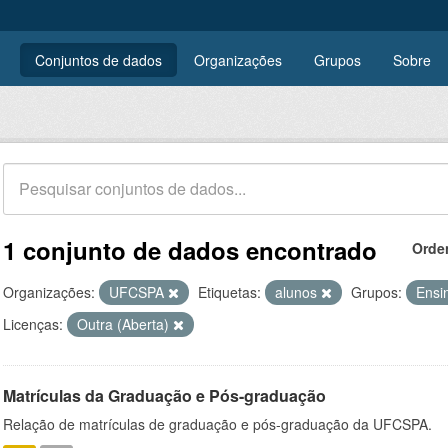
Conjuntos de dados
Organizações
Grupos
Sobre
1 conjunto de dados encontrado
Orde
Organizações:
UFCSPA
Etiquetas:
alunos
Grupos:
Ensi
Licenças:
Outra (Aberta)
Matrículas da Graduação e Pós-graduação
Relação de matrículas de graduação e pós-graduação da UFCSPA.