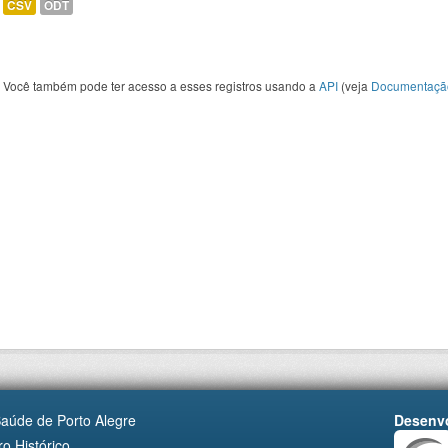
CSV
ODT
Você também pode ter acesso a esses registros usando a
API
(veja
Documentaçã
Saúde de Porto Alegre
Desenvo
o Histórico