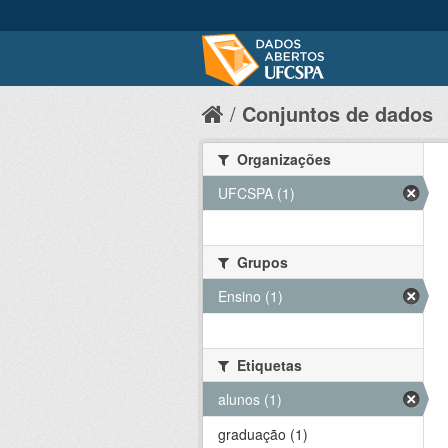
Conjuntos de dados
Organizações
UFCSPA (1)
Grupos
Ensino (1)
Etiquetas
alunos (1)
graduação (1)