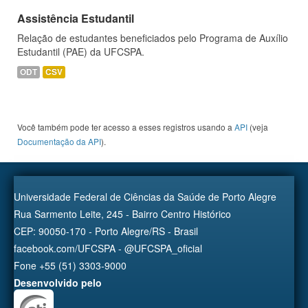
Assistência Estudantil
Relação de estudantes beneficiados pelo Programa de Auxílio
Estudantil (PAE) da UFCSPA.
ODT
CSV
Você também pode ter acesso a esses registros usando a
API
(veja
Documentação da API
).
Universidade Federal de Ciências da Saúde de Porto Alegre
Rua Sarmento Leite, 245 - Bairro Centro Histórico
CEP: 90050-170 - Porto Alegre/RS - Brasil
facebook.com/UFCSPA - @UFCSPA_oficial
Fone +55 (51) 3303-9000
Desenvolvido pelo