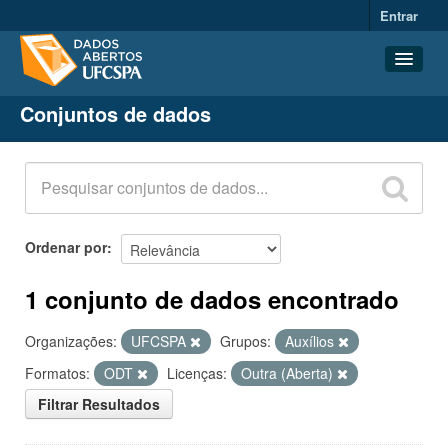
Entrar
Conjuntos de dados
Conjuntos de dados
Organizações
Grupos
Sobre
Ordenar por
1 conjunto de dados encontrado
Organizações:
UFCSPA
Grupos:
Auxílios
Formatos:
ODT
Licenças:
Outra (Aberta)
Filtrar Resultados